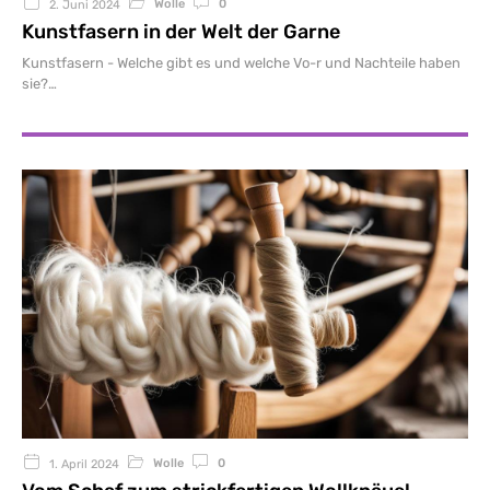
Wolle
0
2. Juni 2024
Kunstfasern in der Welt der Garne
Kunstfasern - Welche gibt es und welche Vo-r und Nachteile haben
sie?
Wolle
0
1. April 2024