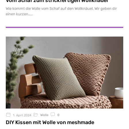
Vom Schaf zum strickfertigen Wollknäuel
Wie kommt die Wolle vom Schaf auf den Wollknäuel, Wir geben dir
einen kurzen…
Wolle
0
1. April 2024
DIY Kissen mit Wolle von meshmade