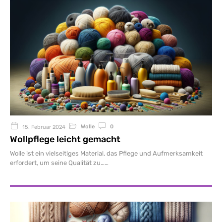
Wolle
0
15. Februar 2024
Wollpflege leicht gemacht
Wolle ist ein vielseitiges Material, das Pflege und Aufmerksamkeit
erfordert, um seine Qualität zu…