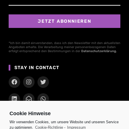
*Ich bin damit einverstanden, dass ich den Newsletter mit den aktuellsten
Angeboten erhalte. Die Verarbeitung meiner personenbezogenen Daten
erfolgt entsprechend den Bestimmungen in der
Datenschutzerklärung
.
STAY IN CONTACT
Cookie Hinweise
AKTUELLES
Wir verwenden Cookies, um unsere Website und unseren Service
zu optimieren.
Cookie-Richtlinie
-
Impressum