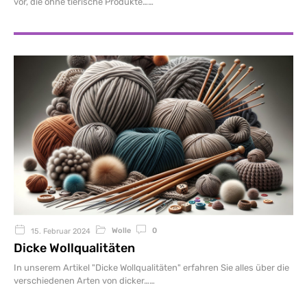
vor, die ohne tierische Produkte…
Wolle
0
15. Februar 2024
Dicke Wollqualitäten
In unserem Artikel "Dicke Wollqualitäten" erfahren Sie alles über die
verschiedenen Arten von dicker…