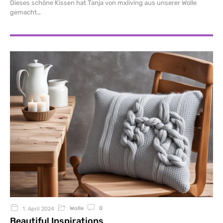
Dieses schöne Kissen hat Tanja von mxliving aus unserer Wolle
gemacht
Wolle
0
1. April 2024
Beautiful Inspirations